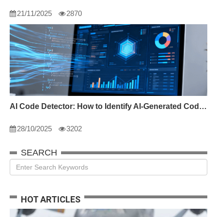
21/11/2025
2870
AI Code Detector: How to Identify AI-Generated Code in 2024
28/10/2025
3202
SEARCH
HOT ARTICLES