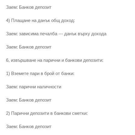
Заем: Банков депозит
4) Плащане на данък общ доход:
Заем: зависима печалба --- данък върху дохода
Заем: Банков депозит
6, извършване на парични и банкови депозити:
1) Вземете пари в брой от банки:
Заем: парични наличности
Заем: Банков депозит
2) Парични депозити в банкови сметки:
Заем: Банков депозит