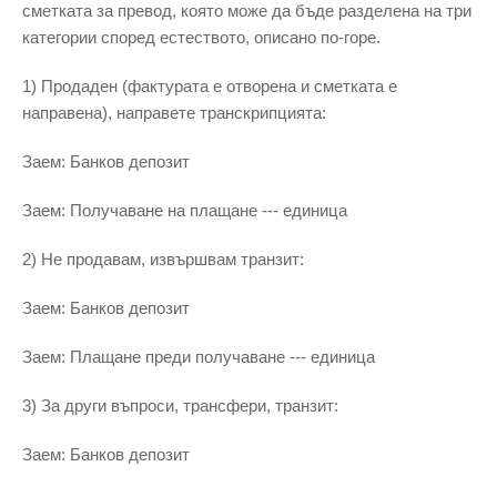
сметката за превод, която може да бъде разделена на три
категории според естеството, описано по-горе.
1) Продаден (фактурата е отворена и сметката е
направена), направете транскрипцията:
Заем: Банков депозит
Заем: Получаване на плащане --- единица
2) Не продавам, извършвам транзит:
Заем: Банков депозит
Заем: Плащане преди получаване --- единица
3) За други въпроси, трансфери, транзит:
Заем: Банков депозит