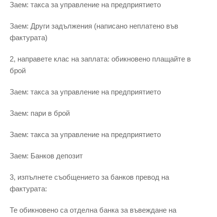
Заем: такса за управление на предприятието
Заем: Други задължения (написано неплатено във
фактурата)
2, направете клас на заплата: обикновено плащайте в
брой
Заем: такса за управление на предприятието
Заем: пари в брой
Заем: такса за управление на предприятието
Заем: Банков депозит
3, изпълнете съобщението за банков превод на
фактурата:
Те обикновено са отделна банка за въвеждане на