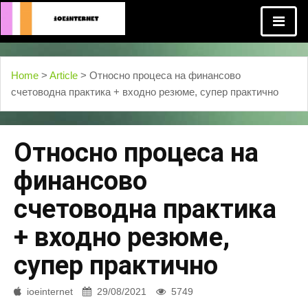
Home
>
Article
> Относно процеса на финансово
счетоводна практика + входно резюме, супер практично
Относно процеса на
финансово
счетоводна практика
+ входно резюме,
супер практично
ioeinternet
29/08/2021
5749