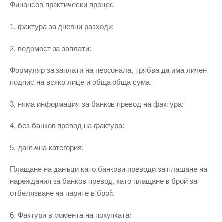
Финансов практически процес
1, фактура за дневни разходи:
2, ведомост за заплати:
Формуляр за заплати на персонала, трябва да има личен
подпис на всяко лице и обща обща сума.
3, няма информация за банков превод на фактура:
4, без банков превод на фактура:
5, данъчна категория:
Плащане на данъци като банкови преводи за плащане на
нареждания за банков превод, като плащане в брой за
отбелязване на парите в брой.
6. Фактури в момента на покупката: