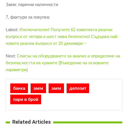
Заем: парични наличности
7, фактури за покупка:
Latest:
Изключителен! Получете 62 комплекта реални
въпроси от четири и шест нива безплатно! Съдържа най-
новите реални въпроси от 20 декември ~
Next:
Списък на оборудването за анализ и определяне на
безопасността на храните [Въведение на основните
параметри]
банка
заем
заем
депозит
пари в брой
Related Articles