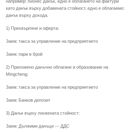
например: бизнес данък, едно е облагането на фактури
като данък върху добавената стойност, едно е облагаемо:
данък върху дохода.
1) Прехвърляне и оферта:
Заем: такса за управление на предприятието
Заем: пари в брой
2) Приложено данъчно облагане и образование на
Mingcheng:
Заем: такса за управление на предприятието
Заем: Банков депозит
3) Данък върху лихвената стойност:
Заем: Дължими данъци --- ДДС