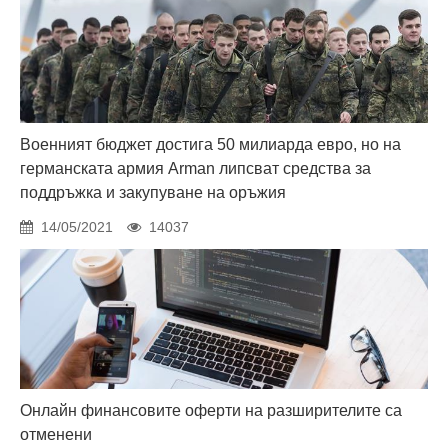
Военният бюджет достига 50 милиарда евро, но на
германската армия Arman липсват средства за
поддръжка и закупуване на оръжия
14/05/2021
14037
Онлайн финансовите оферти на разширителите са
отменени