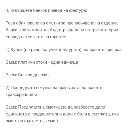
4, извършете банков превод на фактура:
Това обикновено са сметки за пренасочване на отделна
банка, които могат да бъдат разделени на три категории
според естеството на горното:
1) Купих (по-рано получих фактурата), направете преписа:
Заем: платими стоки - една единица
Заем: Банков депозит
2) Последната покупка на фактурата, направете
транскрипцията:
Заем: Предплатена сметка (за да разберете дали
единицата е предварително дали е била в сметката, ако
има тази съответна тема.)