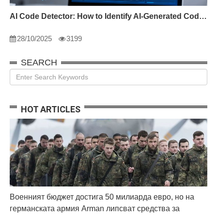
AI Code Detector: How to Identify AI-Generated Code in 2024
28/10/2025
3199
SEARCH
HOT ARTICLES
Военният бюджет достига 50 милиарда евро, но на
германската армия Arman липсват средства за