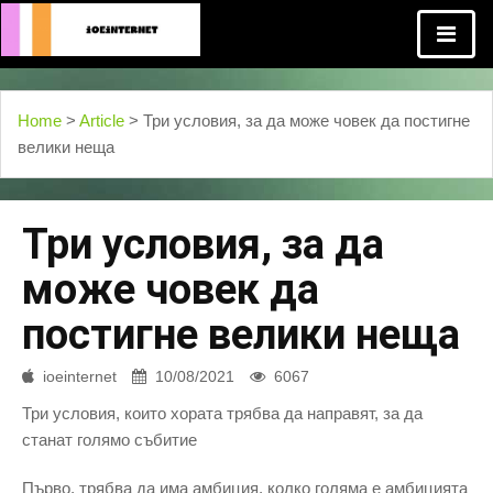
Home
>
Article
> Три условия, за да може човек да постигне
велики неща
Три условия, за да
може човек да
постигне велики неща
ioeinternet
10/08/2021
6067
Три условия, които хората трябва да направят, за да
станат голямо събитие
Първо, трябва да има амбиция, колко голяма е амбицията