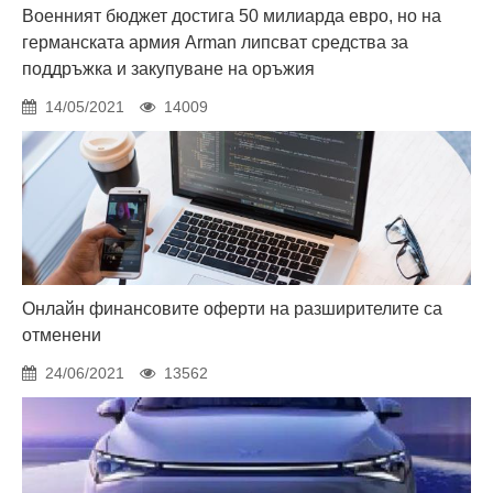
Военният бюджет достига 50 милиарда евро, но на
германската армия Arman липсват средства за
поддръжка и закупуване на оръжия
14/05/2021
14009
Онлайн финансовите оферти на разширителите са
отменени
24/06/2021
13562