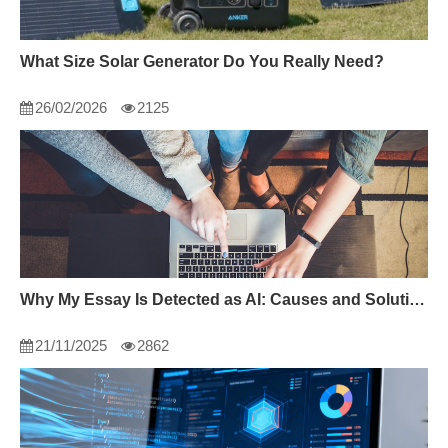
What Size Solar Generator Do You Really Need?
26/02/2026
2125
Why My Essay Is Detected as AI: Causes and Solutions
21/11/2025
2862