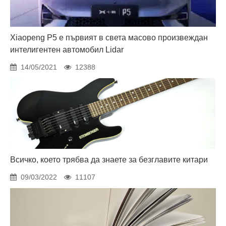
Xiaopeng P5 е първият в света масово произвеждан
интелигентен автомобил Lidar
14/05/2021
12388
Всичко, което трябва да знаете за безглавите китари
09/03/2022
11107