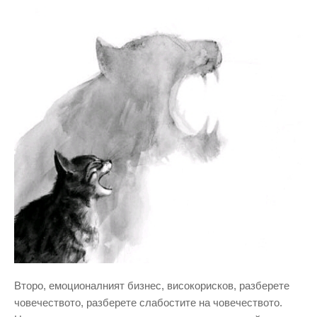
Второ, емоционалният бизнес, високорисков, разберете
човечеството, разберете слабостите на човечеството.