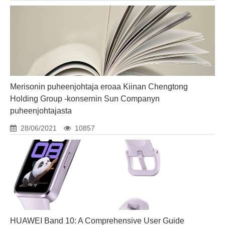
Merisonin puheenjohtaja eroaa Kiinan Chengtong
Holding Group -konsernin Sun Companyn
puheenjohtajasta
28/06/2021
10857
HUAWEI Band 10: A Comprehensive User Guide