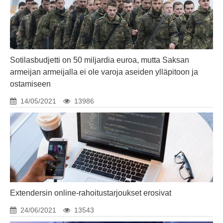
Sotilasbudjetti on 50 miljardia euroa, mutta Saksan
armeijan armeijalla ei ole varoja aseiden ylläpitoon ja
ostamiseen
14/05/2021
13986
Extendersin online-rahoitustarjoukset erosivat
24/06/2021
13543