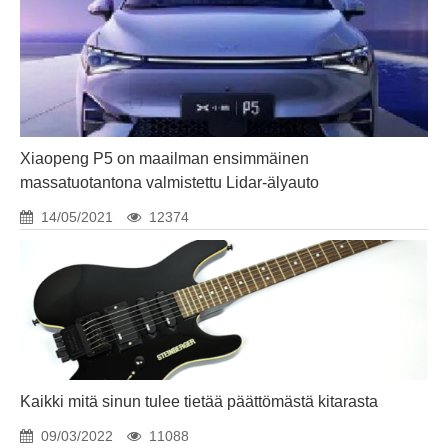
Xiaopeng P5 on maailman ensimmäinen
massatuotantona valmistettu Lidar-älyauto
14/05/2021
12374
Kaikki mitä sinun tulee tietää päättömästä kitarasta
09/03/2022
11088