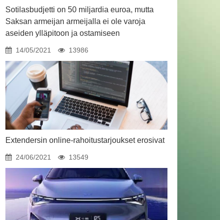
Sotilasbudjetti on 50 miljardia euroa, mutta
Saksan armeijan armeijalla ei ole varoja
aseiden ylläpitoon ja ostamiseen
14/05/2021
13986
Extendersin online-rahoitustarjoukset erosivat
24/06/2021
13549