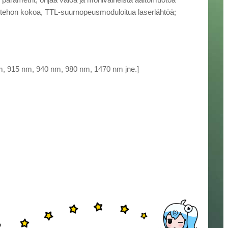
otehon kokoa, TTL-suurnopeusmoduloitua laserlähtöä;
nm, 915 nm, 940 nm, 980 nm, 1470 nm jne.]