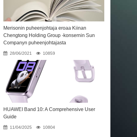
Merisonin puheenjohtaja eroaa Kiinan
Chengtong Holding Group -konsernin Sun
Companyn puheenjohtajasta
28/06/2021
10859
HUAWEI Band 10: A Comprehensive User
Guide
11/04/2025
10804