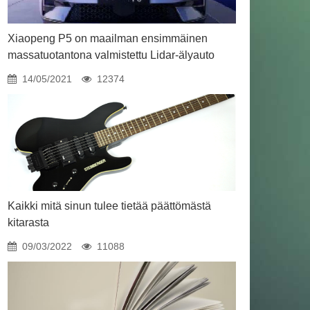
Xiaopeng P5 on maailman ensimmäinen
massatuotantona valmistettu Lidar-älyauto
14/05/2021
12374
Kaikki mitä sinun tulee tietää päättömästä
kitarasta
09/03/2022
11088