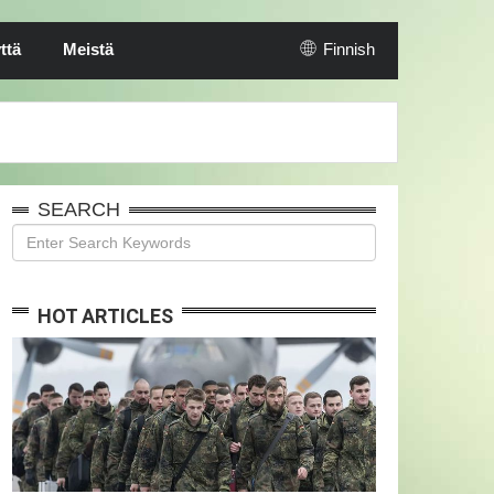
ttä
Meistä
Finnish
SEARCH
HOT ARTICLES