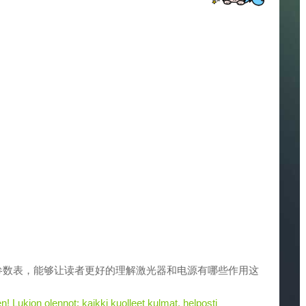
参数表，能够让读者更好的理解激光器和电源有哪些作用这
 Lukion olennot: kaikki kuolleet kulmat, helposti