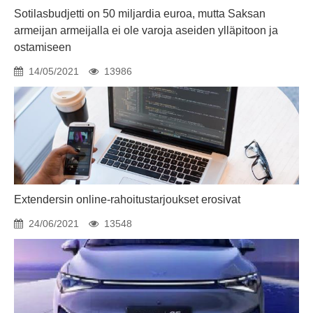
Sotilasbudjetti on 50 miljardia euroa, mutta Saksan
armeijan armeijalla ei ole varoja aseiden ylläpitoon ja
ostamiseen
14/05/2021
13986
Extendersin online-rahoitustarjoukset erosivat
24/06/2021
13548