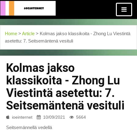
Home
>
Article
> Kolmas jakso klassikoita - Zhong Lu Viestintä
asetettu: 7. Seitsemäntenä vesituli
Kolmas jakso
klassikoita - Zhong Lu
Viestintä asetettu: 7.
Seitsemäntenä vesituli
ioeinternet
10/09/2021
5664
Seitsemännellä vedellä