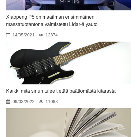
Xiaopeng P5 on maailman ensimmäinen
massatuotantona valmistettu Lidar-älyauto
14/05/2021
12374
Kaikki mitä sinun tulee tietää päättömästä kitarasta
09/03/2022
11088