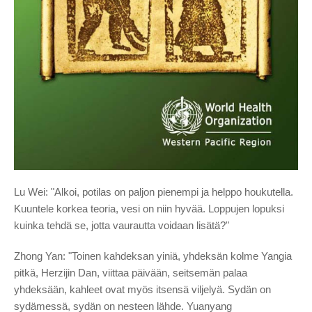
Lu Wei: "Alkoi, potilas on paljon pienempi ja helppo houkutella.
Kuuntele korkea teoria, vesi on niin hyvää. Loppujen lopuksi
kuinka tehdä se, jotta vaurautta voidaan lisätä?"
Zhong Yan: "Toinen kahdeksan yiniä, yhdeksän kolme Yangia
pitkä, Herzijin Dan, viittaa päivään, seitsemän palaa
yhdeksään, kahleet ovat myös itsensä viljelyä. Sydän on
sydämessä, sydän on nesteen lähde. Yuanyang