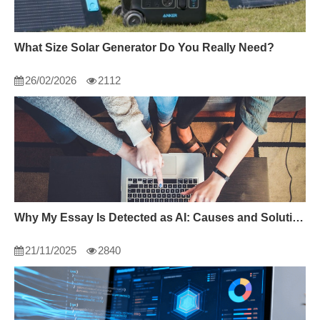
What Size Solar Generator Do You Really Need?
26/02/2026
2112
Why My Essay Is Detected as AI: Causes and Solutions
21/11/2025
2840