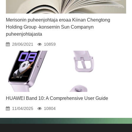
Merisonin puheenjohtaja eroaa Kiinan Chengtong
Holding Group -konsernin Sun Companyn
puheenjohtajasta
28/06/2021
10859
HUAWEI Band 10: A Comprehensive User Guide
11/04/2025
10804