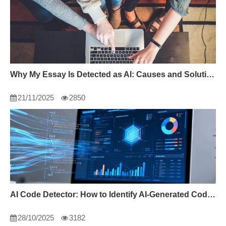
Why My Essay Is Detected as AI: Causes and Solutions
21/11/2025
2850
AI Code Detector: How to Identify AI-Generated Code in 2024
28/10/2025
3182