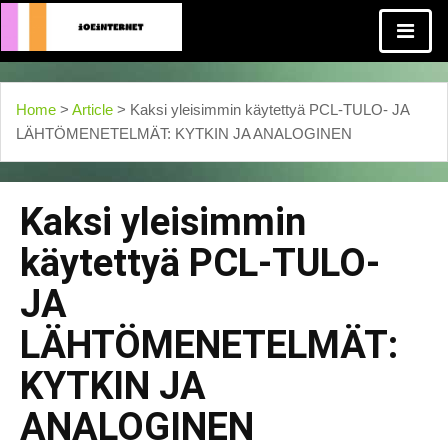
Home
>
Article
> Kaksi yleisimmin käytettyä PCL-TULO- JA
LÄHTÖMENETELMÄT: KYTKIN JA ANALOGINEN
Kaksi yleisimmin
käytettyä PCL-TULO-
JA
LÄHTÖMENETELMÄT:
KYTKIN JA
ANALOGINEN