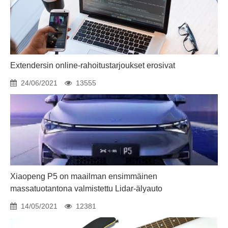
Extendersin online-rahoitustarjoukset erosivat
24/06/2021
13555
Xiaopeng P5 on maailman ensimmäinen
massatuotantona valmistettu Lidar-älyauto
14/05/2021
12381