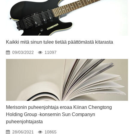
Kaikki mitä sinun tulee tietää päättömästä kitarasta
09/03/2022
11097
Merisonin puheenjohtaja eroaa Kiinan Chengtong
Holding Group -konsernin Sun Companyn
puheenjohtajasta
28/06/2021
10865