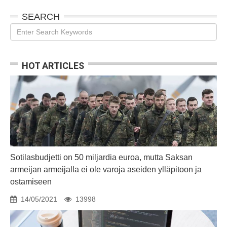
SEARCH
HOT ARTICLES
Sotilasbudjetti on 50 miljardia euroa, mutta Saksan
armeijan armeijalla ei ole varoja aseiden ylläpitoon ja
ostamiseen
14/05/2021
13998