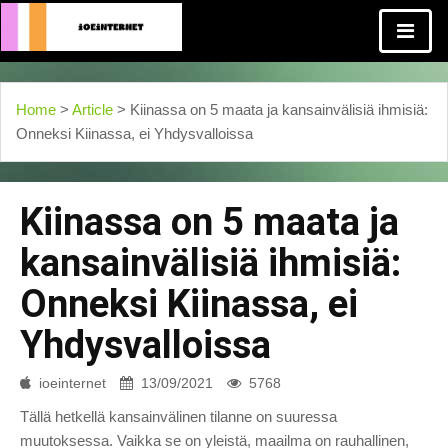
Home
>
Article
> Kiinassa on 5 maata ja kansainvälisiä ihmisiä:
Onneksi Kiinassa, ei Yhdysvalloissa
Kiinassa on 5 maata ja
kansainvälisiä ihmisiä:
Onneksi Kiinassa, ei
Yhdysvalloissa
ioeinternet
13/09/2021
5768
Tällä hetkellä kansainvälinen tilanne on suuressa
muutoksessa. Vaikka se on yleistä, maailma on rauhallinen,