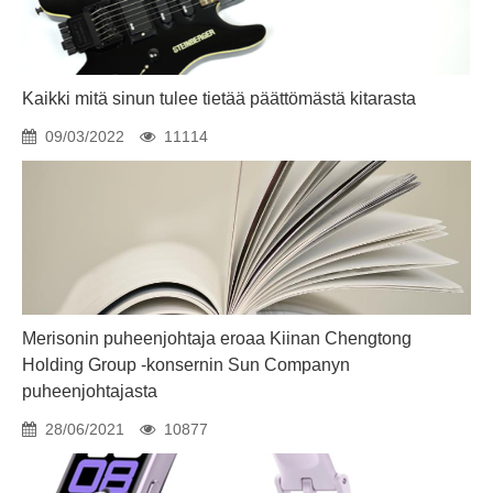
Kaikki mitä sinun tulee tietää päättömästä kitarasta
09/03/2022
11114
Merisonin puheenjohtaja eroaa Kiinan Chengtong
Holding Group -konsernin Sun Companyn
puheenjohtajasta
28/06/2021
10877