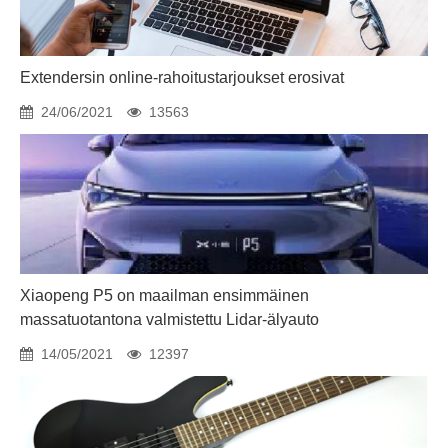
Extendersin online-rahoitustarjoukset erosivat
24/06/2021
13563
Xiaopeng P5 on maailman ensimmäinen
massatuotantona valmistettu Lidar-älyauto
14/05/2021
12397