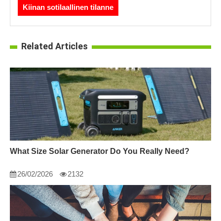
Kiinan sotilaallinen tilanne
Related Articles
What Size Solar Generator Do You Really Need?
26/02/2026
2132