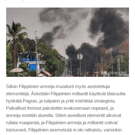
Silloin Filippiinien armeija muodosti myös aseistettuja
elementtejä. Äskettäin Filippiinien militantit käyttivät tilaisuutta
hyökätä Pagras, ja tulipalon ja yritti miehittää strategista.
Paikalliset ihmiset pakotettiin evakuoimaan nopeasti, ja
armeija estettiin alueella. Sitten aseelliset elementit alkoivat
rullata maaperää, ja Filippiinien armeija ja militantit sotivat
toistuvasti. Filippiinien asemetsää ei ole ratkaistu, varsinkin