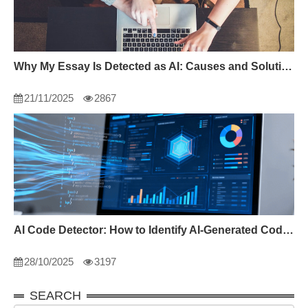
Why My Essay Is Detected as AI: Causes and Solutions
21/11/2025
2867
AI Code Detector: How to Identify AI-Generated Code in 2024
28/10/2025
3197
SEARCH