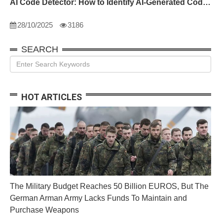
AI Code Detector: How to Identify AI-Generated Code in 2024
28/10/2025
3186
SEARCH
HOT ARTICLES
The Military Budget Reaches 50 Billion EUROS, But The
German Arman Army Lacks Funds To Maintain and
Purchase Weapons