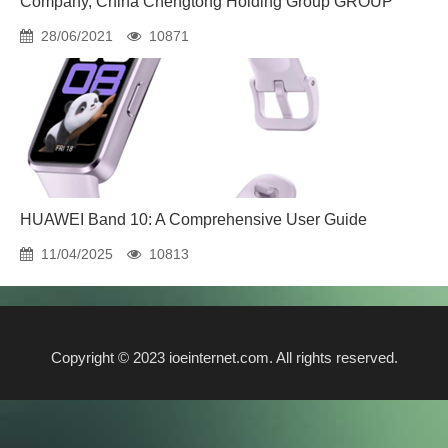
Company, China Chengtong Holding Group GROUP
28/06/2021
10871
HUAWEI Band 10: A Comprehensive User Guide
11/04/2025
10813
Copyright © 2023 ioeinternet.com. All rights reserved.