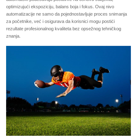
optimizujući ekspoziciju, balans boja i fokus. Ovaj nivo
automatizacije ne samo da pojednostavljuje proces snimanja
za početnike, već i osigurava da korisnici mogu postići
rezultate profesionalnog kvaliteta bez opsežnog tehničkog
znanja.