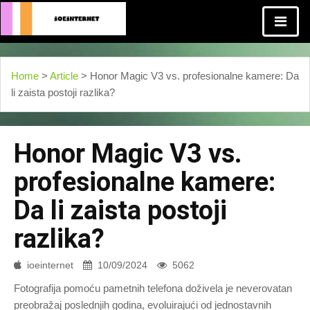
Home
>
Article
> Honor Magic V3 vs. profesionalne kamere: Da
li zaista postoji razlika?
Honor Magic V3 vs.
profesionalne kamere:
Da li zaista postoji
razlika?
ioeinternet
10/09/2024
5062
Fotografija pomoću pametnih telefona doživela je neverovatan
preobražaj poslednjih godina, evoluirajući od jednostavnih