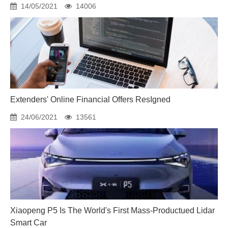
14/05/2021
14006
Extenders' Online Financial Offers ResIgned
24/06/2021
13561
Xiaopeng P5 Is The World's First Mass-Productued Lidar
Smart Car