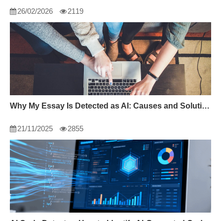
26/02/2026
2119
Why My Essay Is Detected as AI: Causes and Solutions
21/11/2025
2855