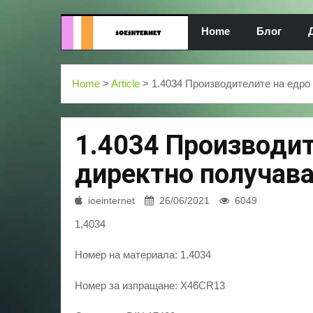
Home
Блог
Home
>
Article
> 1.4034 Производителите на едро
1.4034 Производит
директно получава
ioeinternet
26/06/2021
6049
1,4034
Номер на материала: 1.4034
Номер за изпращане: X46CR13