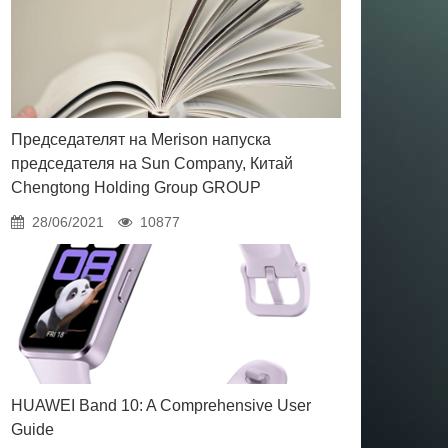
Председателят на Merison напуска
председателя на Sun Company, Китай
Chengtong Holding Group GROUP
28/06/2021
10877
HUAWEI Band 10: A Comprehensive User
Guide