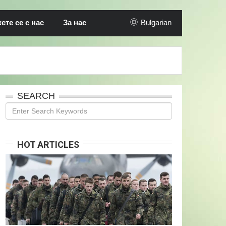
те се с нас
За нас
Bulgarian
SEARCH
HOT ARTICLES