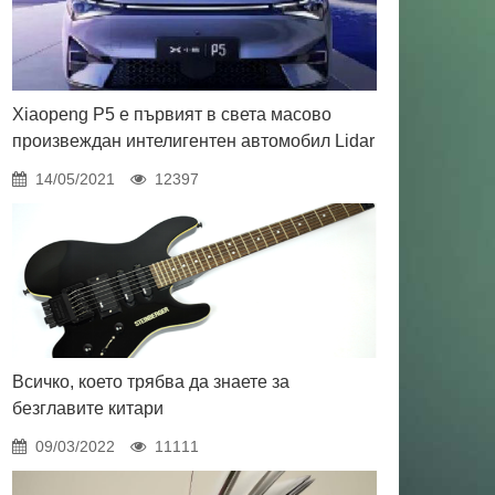
Xiaopeng P5 е първият в света масово
произвеждан интелигентен автомобил Lidar
14/05/2021
12397
Всичко, което трябва да знаете за
безглавите китари
09/03/2022
11111