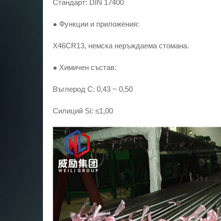
Стандарт: DIN 17400
● Функции и приложения:
X46CR13, немска неръждаема стомана.
● Химичен състав:
Въглерод С: 0,43 ~ 0,50
Силиций Si: ≤1,00