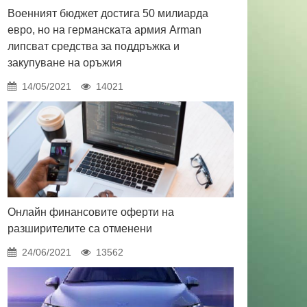
Военният бюджет достига 50 милиарда
евро, но на германската армия Arman
липсват средства за поддръжка и
закупуване на оръжия
14/05/2021
14021
Онлайн финансовите оферти на
разширителите са отменени
24/06/2021
13562