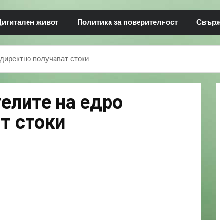
Дигитален живот
Политика за поверителност
Свърже
 директно получават стоки
елите на едро
т стоки