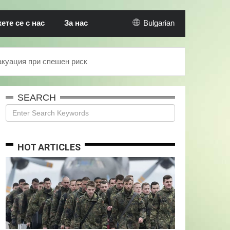
те се с нас
За нас
Bulgarian
акуация при спешен риск
SEARCH
HOT ARTICLES