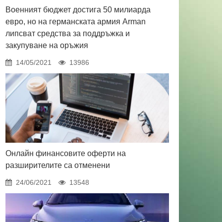
Военният бюджет достига 50 милиарда
евро, но на германската армия Arman
липсват средства за поддръжка и
закупуване на оръжия
14/05/2021
13986
Онлайн финансовите оферти на
разширителите са отменени
24/06/2021
13548