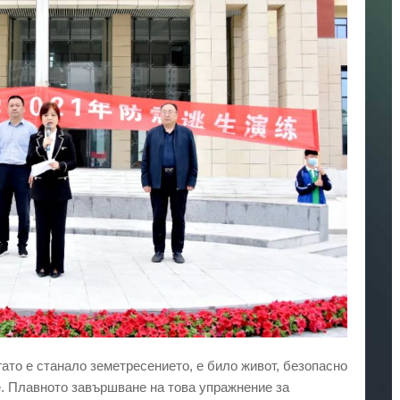
огато е станало земетресението, е било живот, безопасно
е. Плавното завършване на това упражнение за