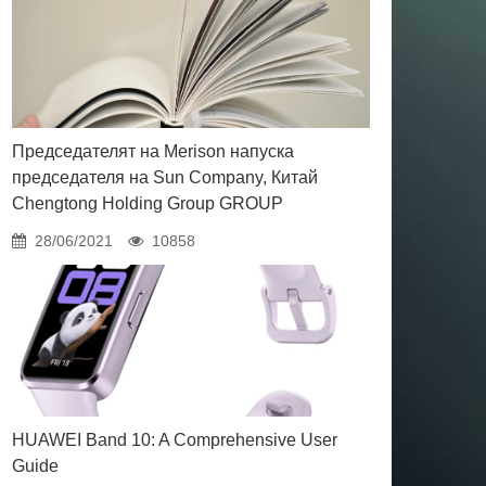
Председателят на Merison напуска
председателя на Sun Company, Китай
Chengtong Holding Group GROUP
28/06/2021
10858
HUAWEI Band 10: A Comprehensive User
Guide