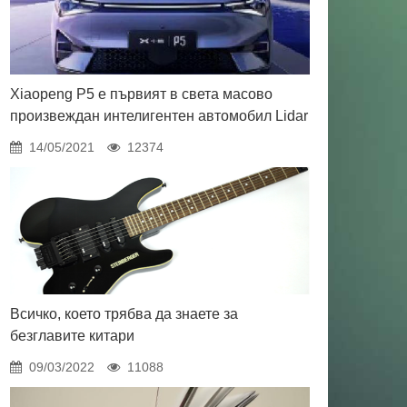
Xiaopeng P5 е първият в света масово
произвеждан интелигентен автомобил Lidar
14/05/2021
12374
Всичко, което трябва да знаете за
безглавите китари
09/03/2022
11088