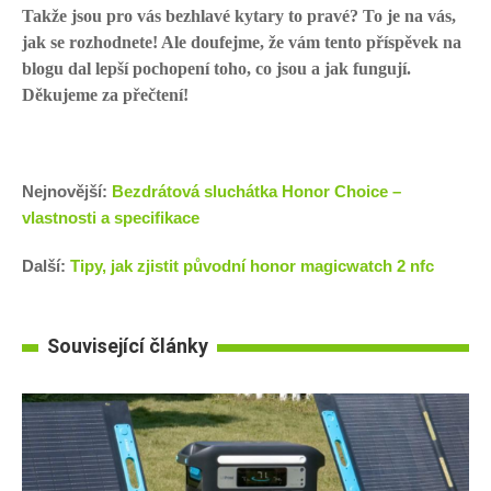
Takže jsou pro vás bezhlavé kytary to pravé? To je na vás,
jak se rozhodnete! Ale doufejme, že vám tento příspěvek na
blogu dal lepší pochopení toho, co jsou a jak fungují.
Děkujeme za přečtení!
Nejnovější:
Bezdrátová sluchátka Honor Choice –
vlastnosti a specifikace
Další:
Tipy, jak zjistit původní honor magicwatch 2 nfc
Související články