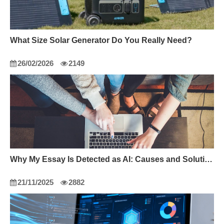
What Size Solar Generator Do You Really Need?
26/02/2026
2149
Why My Essay Is Detected as AI: Causes and Solutions
21/11/2025
2882