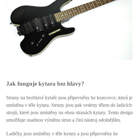
Jak funguje kytara bez hlavy?
Struny na bezhlavé kytaře jsou připevněny ke koncovce, která je
umístěna v těle kytara. Struny jsou pak vedeny tělem do ladicích
strojů, které jsou umístěny na obou stranách kytary. Tento design
umožňuje snadnou výměnu strun a činí nástroj odolnějším.
Ladičky jsou umístěny v těle kytary a jsou připevněny ke