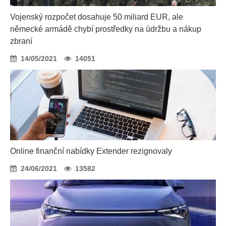
Vojenský rozpočet dosahuje 50 miliard EUR, ale
německé armádě chybí prostředky na údržbu a nákup
zbraní
14/05/2021
14051
Online finanční nabídky Extender rezignovaly
24/06/2021
13582