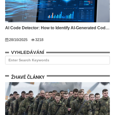
AI Code Detector: How to Identify AI-Generated Code in 2024
28/10/2025
3218
VYHLEDÁVÁNÍ
ŽHAVÉ ČLÁNKY