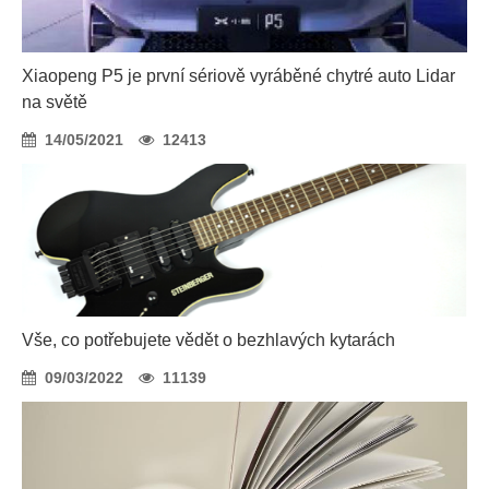
Xiaopeng P5 je první sériově vyráběné chytré auto Lidar
na světě
14/05/2021
12413
Vše, co potřebujete vědět o bezhlavých kytarách
09/03/2022
11139