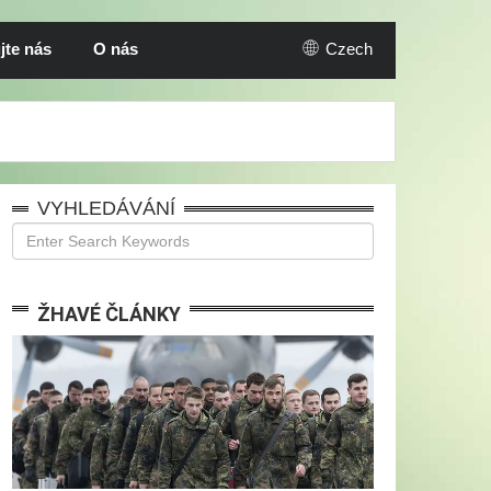
jte nás
O nás
Czech
VYHLEDÁVÁNÍ
ŽHAVÉ ČLÁNKY