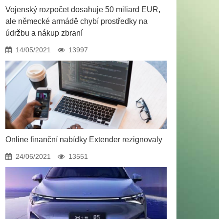
Vojenský rozpočet dosahuje 50 miliard EUR,
ale německé armádě chybí prostředky na
údržbu a nákup zbraní
14/05/2021
13997
Online finanční nabídky Extender rezignovaly
24/06/2021
13551