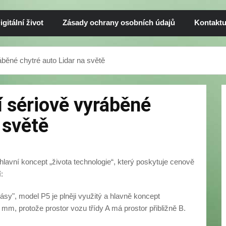
igitální život
Zásady ochrany osobních údajů
Kontaktu
áběné chytré auto Lidar na světě
í sériově vyráběné
 světě
 hlavní koncept „života technologie“, který poskytuje cenově
:
ásy", model P5 je plněji využitý a hlavně koncept
 mm, protože prostor vozu třídy A má prostor přibližně B.