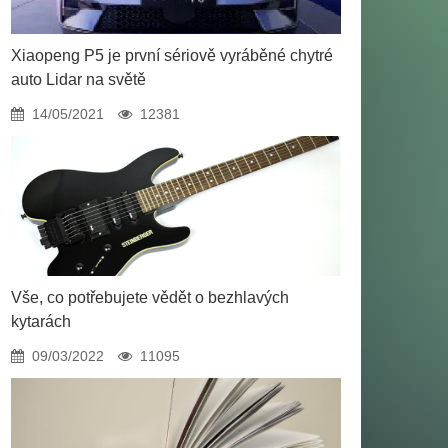
Xiaopeng P5 je první sériově vyráběné chytré
auto Lidar na světě
14/05/2021
12381
Vše, co potřebujete vědět o bezhlavých
kytarách
09/03/2022
11095