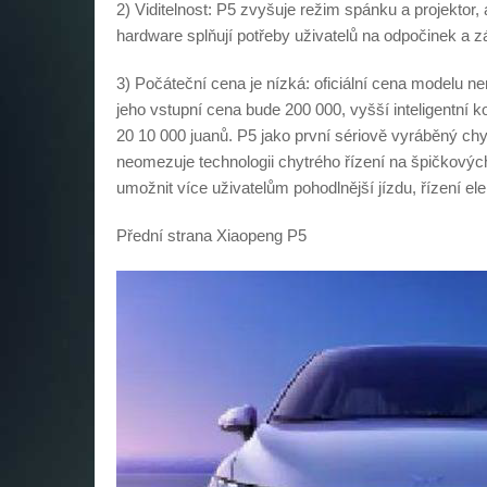
2) Viditelnost: P5 zvyšuje režim spánku a projektor
hardware splňují potřeby uživatelů na odpočinek a z
3) Počáteční cena je nízká: oficiální cena modelu 
jeho vstupní cena bude 200 000, vyšší inteligentní k
20 10 000 juanů. P5 jako první sériově vyráběný ch
neomezuje technologii chytrého řízení na špičkových 
umožnit více uživatelům pohodlnější jízdu, řízení ele
Přední strana Xiaopeng P5