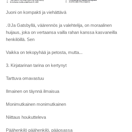
Juoni on kompakti ja viehättävä
.②Ja Gatsbyllä, väärennös ja valehtelija, on moraalinen
huijaus, joka on vertaansa vailla rahan kanssa kasvaneilla
henkilöillä. Sen
Vaikka on tekopyhää ja petosta, mutta...
3. Kirjatarinan tarina on kertynyt
Tarttuva omavastuu
Ilmainen on täynnä ilmaisua
Monimutkainen monimutkainen
Niittaus houkutteleva
Päähenkilö päähenkilö, pääosassa