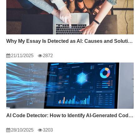
Why My Essay Is Detected as AI: Causes and Solutions
21/11/2025
2872
AI Code Detector: How to Identify AI-Generated Code in 2024
28/10/2025
3203