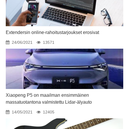
Extendersin online-rahoitustarjoukset erosivat
24/06/2021
13571
Xiaopeng P5 on maailman ensimmäinen
massatuotantona valmistettu Lidar-älyauto
14/05/2021
12405