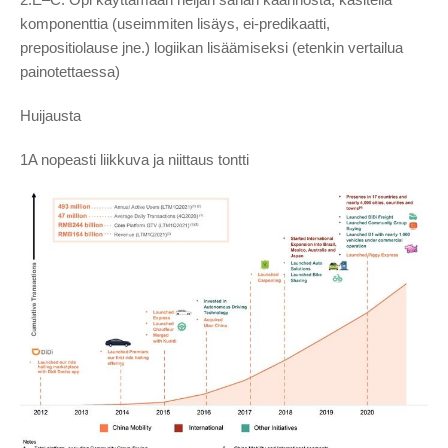
komponenttia (useimmiten lisäys, ei-predikaatti,
prepositiolause jne.) logiikan lisäämiseksi (etenkin vertailua
painotettaessa)
Huijausta
1A nopeasti liikkuva ja niittaus tontti