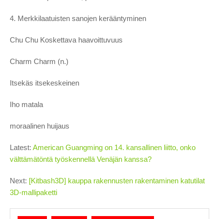
4. Merkkilaatuisten sanojen kerääntyminen
Chu Chu Koskettava haavoittuvuus
Charm Charm (n.)
Itsekäs itsekeskeinen
Iho matala
moraalinen huijaus
Latest:
American Guangming on 14. kansallinen liitto, onko
välttämätöntä työskennellä Venäjän kanssa?
Next:
[Kitbash3D] kauppa rakennusten rakentaminen katutilat
3D-mallipaketti