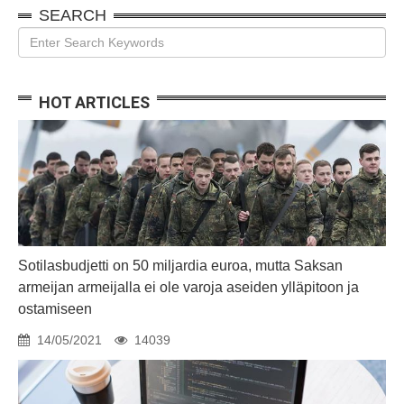
SEARCH
HOT ARTICLES
Sotilasbudjetti on 50 miljardia euroa, mutta Saksan
armeijan armeijalla ei ole varoja aseiden ylläpitoon ja
ostamiseen
14/05/2021
14039