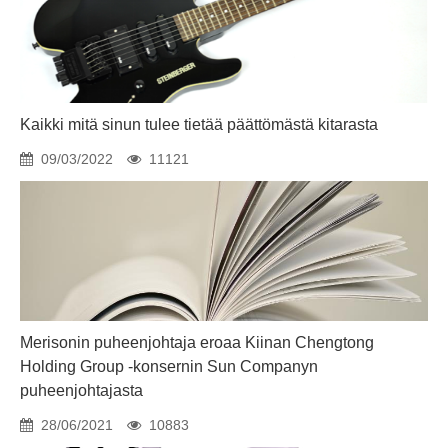
Kaikki mitä sinun tulee tietää päättömästä kitarasta
09/03/2022
11121
Merisonin puheenjohtaja eroaa Kiinan Chengtong
Holding Group -konsernin Sun Companyn
puheenjohtajasta
28/06/2021
10883