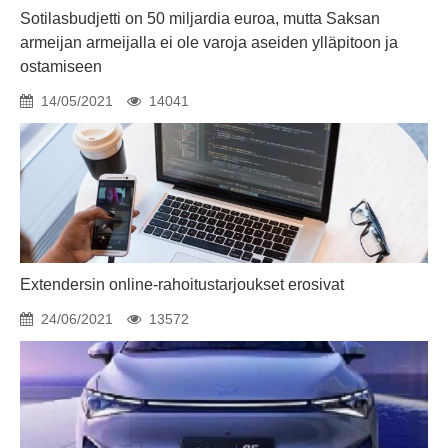
Sotilasbudjetti on 50 miljardia euroa, mutta Saksan
armeijan armeijalla ei ole varoja aseiden ylläpitoon ja
ostamiseen
14/05/2021
14041
Extendersin online-rahoitustarjoukset erosivat
24/06/2021
13572