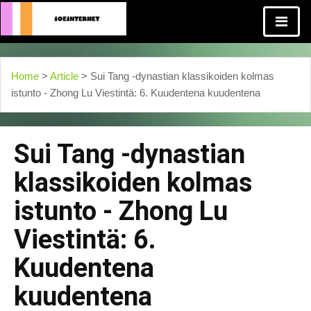
Home
>
Article
> Sui Tang -dynastian klassikoiden kolmas
istunto - Zhong Lu Viestintä: 6. Kuudentena kuudentena
Sui Tang -dynastian
klassikoiden kolmas
istunto - Zhong Lu
Viestintä: 6.
Kuudentena
kuudentena