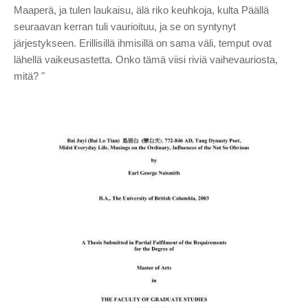
Maaperä, ja tulen laukaisu, älä riko keuhkoja, kulta Päällä
seuraavan kerran tuli vaurioituu, ja se on syntynyt
järjestykseen. Erillisillä ihmisillä on sama väli, temput ovat
lähellä vaikeusastetta. Onko tämä viisi riviä vaihevauriosta,
mitä? "