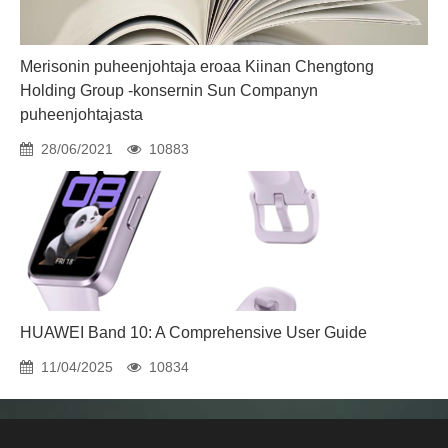
Merisonin puheenjohtaja eroaa Kiinan Chengtong
Holding Group -konsernin Sun Companyn
puheenjohtajasta
28/06/2021
10883
HUAWEI Band 10: A Comprehensive User Guide
11/04/2025
10834