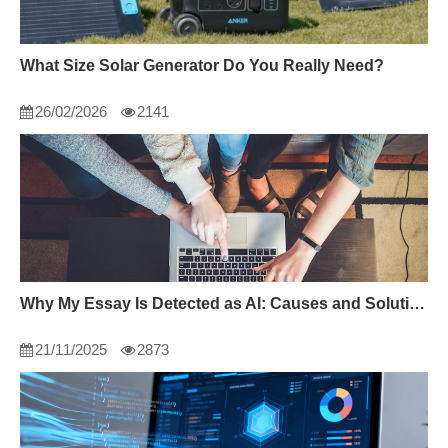
What Size Solar Generator Do You Really Need?
26/02/2026
2141
Why My Essay Is Detected as AI: Causes and Solutions
21/11/2025
2873