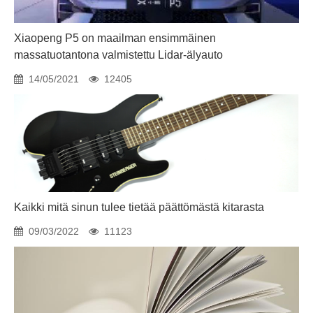
Xiaopeng P5 on maailman ensimmäinen
massatuotantona valmistettu Lidar-älyauto
14/05/2021
12405
Kaikki mitä sinun tulee tietää päättömästä kitarasta
09/03/2022
11123