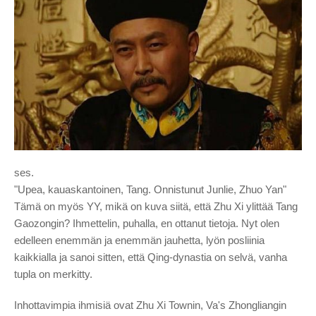
ses.
"Upea, kauaskantoinen, Tang. Onnistunut Junlie, Zhuo Yan"
Tämä on myös YY, mikä on kuva siitä, että Zhu Xi ylittää Tang
Gaozongin? Ihmettelin, puhalla, en ottanut tietoja. Nyt olen
edelleen enemmän ja enemmän jauhetta, lyön posliinia
kaikkialla ja sanoi sitten, että Qing-dynastia on selvä, vanha
tupla on merkitty.
Inhottavimpia ihmisiä ovat Zhu Xi Townin, Va's Zhongliangin