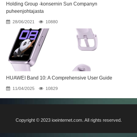
Holding Group -konsernin Sun Companyn
puheenjohtajasta
28/06/2021
10880
HUAWEI Band 10: A Comprehensive User Guide
11/04/2025
10829
Copyright © 2023 ioeinternet.com. All rights reserved.