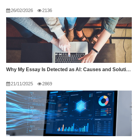
26/02/2026
2136
Why My Essay Is Detected as AI: Causes and Solutions
21/11/2025
2869