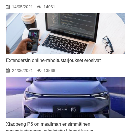
14/05/2021
14031
Extendersin online-rahoitustarjoukset erosivat
24/06/2021
13568
Xiaopeng P5 on maailman ensimmäinen