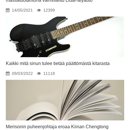
massatuotantona valmistettu Lidar-älyauto
14/05/2021
12399
Kaikki mitä sinun tulee tietää päättömästä kitarasta
09/03/2022
11118
Merisonin puheenjohtaja eroaa Kiinan Chengtong