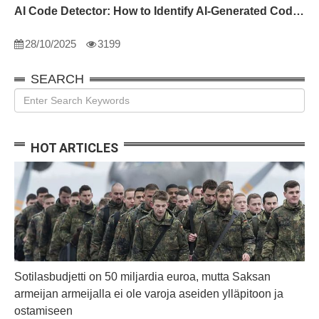
AI Code Detector: How to Identify AI-Generated Code in 2024
28/10/2025
3199
SEARCH
HOT ARTICLES
Sotilasbudjetti on 50 miljardia euroa, mutta Saksan
armeijan armeijalla ei ole varoja aseiden ylläpitoon ja
ostamiseen