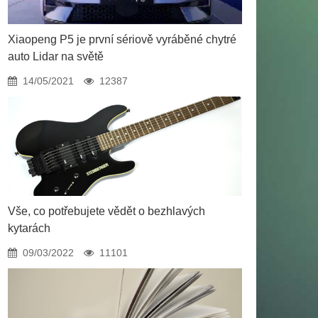
Xiaopeng P5 je první sériově vyráběné chytré
auto Lidar na světě
14/05/2021
12387
Vše, co potřebujete vědět o bezhlavých
kytarách
09/03/2022
11101