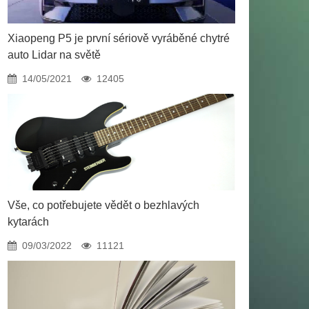
Xiaopeng P5 je první sériově vyráběné chytré
auto Lidar na světě
14/05/2021
12405
Vše, co potřebujete vědět o bezhlavých
kytarách
09/03/2022
11121