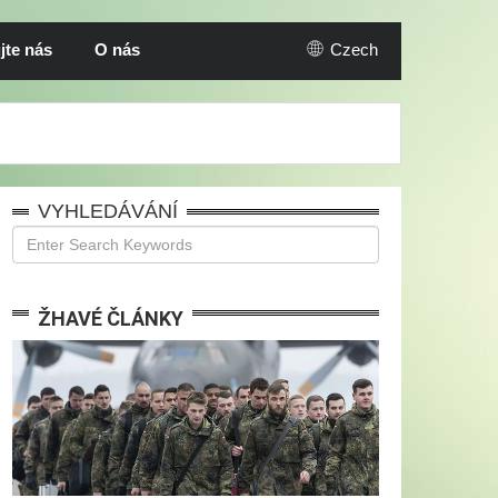
jte nás
O nás
Czech
VYHLEDÁVÁNÍ
ŽHAVÉ ČLÁNKY