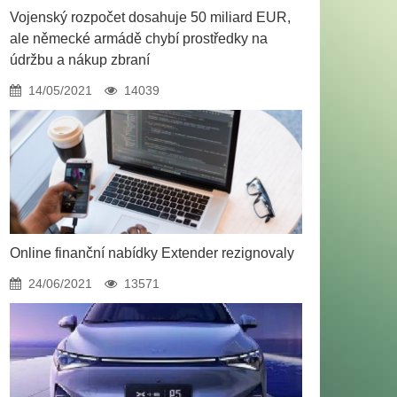
Vojenský rozpočet dosahuje 50 miliard EUR,
ale německé armádě chybí prostředky na
údržbu a nákup zbraní
14/05/2021
14039
Online finanční nabídky Extender rezignovaly
24/06/2021
13571